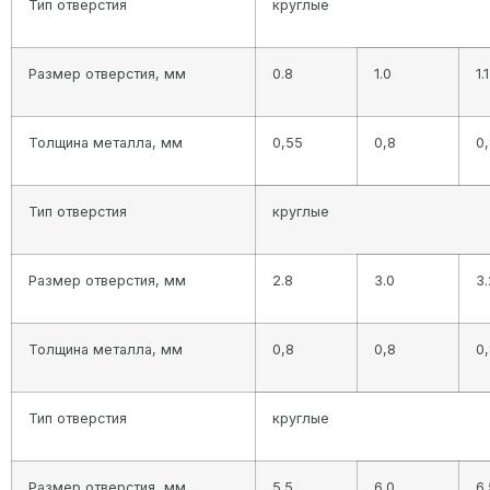
Тип отверстия
круглые
Размер отверстия, мм
0.8
1.0
1.1
Толщина металла, мм
0,55
0,8
0
Тип отверстия
круглые
Размер отверстия, мм
2.8
3.0
3.
Толщина металла, мм
0,8
0,8
0
Тип отверстия
круглые
Размер отверстия, мм
5.5
6.0
6.