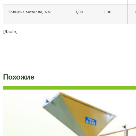
Толщина металла, мм
1,00
1,00
1,
[/table]
Похожие