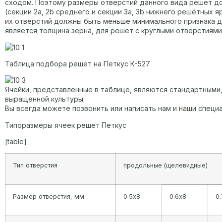
сходом. Поэтому размеры отверстий данного вида решёт д
(секции 2а, 2b среднего и секции 3а, 3b нижнего решётных
их отверстий должны быть меньше минимального признака д
является толщина зерна, для решёт с круглыми отверстиями
Таблица подбора решет на Петкус К-527
Ячейки, представленные в таблице, являются стандартными
выращенной культуры.
Вы всегда можете позвонить или написать нам и наши спец
Типоразмеры ячеек решет Петкус
[table]
Тип отверстия
продольные (щелевидные)
Размер отверстия, мм
0.5х8
0.6х8
0.