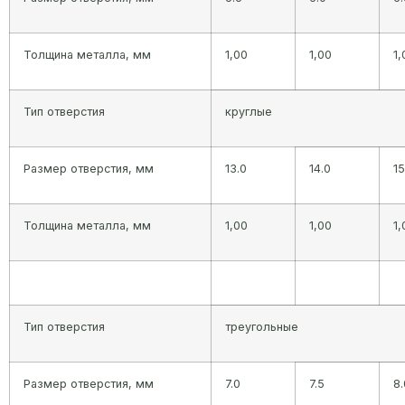
Толщина металла, мм
1,00
1,00
1,
Тип отверстия
круглые
Размер отверстия, мм
13.0
14.0
15
Толщина металла, мм
1,00
1,00
1,
Тип отверстия
треугольные
Размер отверстия, мм
7.0
7.5
8.