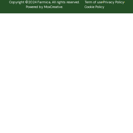
Copyright ©2024 Farmica, All rights reserved.
Term of use
Privacy Policy
Powered by MoxCreative.
Cookie Policy