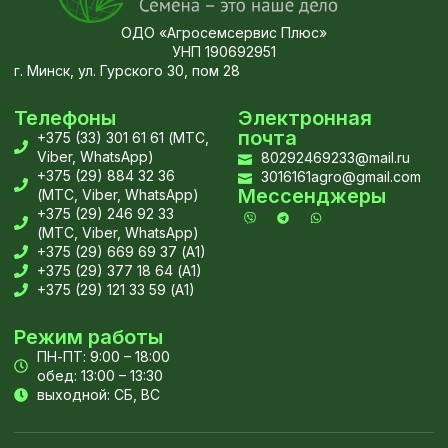
ОДО «Агросемсервис Плюс»
УНП 190692951
г. Минск, ул. Гурского 30, пом 28
Телефоны
Электронная
почта
+375 (33) 301 61 61 (МТС,
Viber, WhatsApp)
80292469233@mail.ru
+375 (29) 884 32 36
3016161agro@gmail.com
Мессенджеры
(МТС, Viber, WhatsApp)
+375 (29) 246 92 33
(МТС, Viber, WhatsApp)
+375 (29) 669 69 37 (А1)
+375 (29) 377 18 64 (А1)
+375 (29) 121 33 59 (А1)
Режим работы
ПН-ПТ: 9:00 – 18:00
обед: 13:00 – 13:30
выходной: СБ, ВС