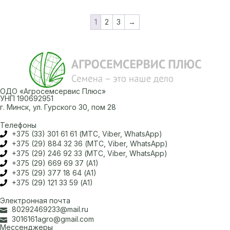
1
2
3
→
ОДО «Агросемсервис Плюс»
УНП 190692951
г. Минск, ул. Гурского 30, пом 28
Телефоны
+375 (33) 301 61 61 (МТС, Viber, WhatsApp)
+375 (29) 884 32 36 (МТС, Viber, WhatsApp)
+375 (29) 246 92 33 (МТС, Viber, WhatsApp)
+375 (29) 669 69 37 (А1)
+375 (29) 377 18 64 (А1)
+375 (29) 121 33 59 (А1)
Электронная почта
80292469233@mail.ru
3016161agro@gmail.com
Мессенджеры