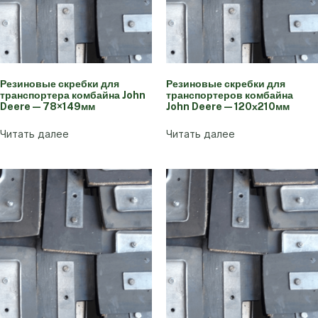
Резиновые скребки для
Резиновые скребки для
транспортера комбайна John
транспортеров комбайна
Deere — 78×149мм
John Deere — 120х210мм
Читать далее
Читать далее