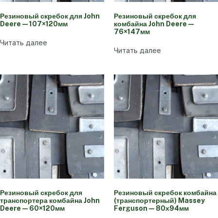
Резиновый скребок для John
Резиновый скребок для
Deere — 107×120мм
комбайна John Deere —
76×147мм
Читать далее
Читать далее
Резиновый скребок для
Резиновый скребок комбайна
транспортера комбайна John
(транспортерный) Massey
Deere — 60×120мм
Ferguson — 80х94мм