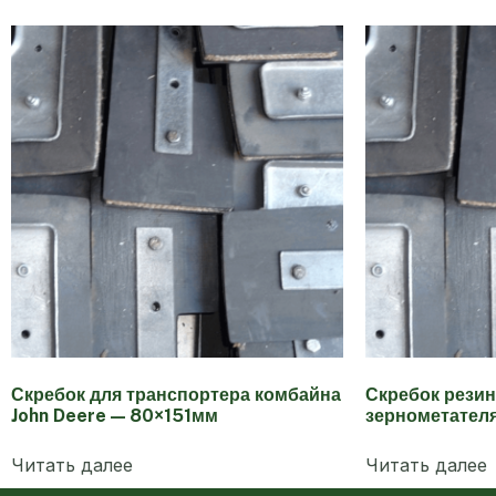
Скребок для транспортера комбайна
Скребок рези
John Deere — 80×151мм
зернометател
Читать далее
Читать далее