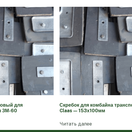
новый для
Скребок для комбайна трансп
я ЗМ-60
Claas — 153х100мм
Читать далее