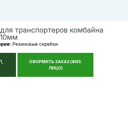
 для транспортеров комбайна
210мм
ория:
Резиновые скребки
П,
ОФОРМИТЬ ЗАКАЗ (ФИЗ.
ЛИЦО)