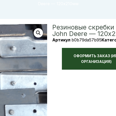
Deere — 120х210мм
Резиновые скребки
John Deere — 120х
Артикул
b0b79da57b95
Катег
ОФОРМИТЬ ЗАКАЗ (И
ОРГАНИЗАЦИЯ)