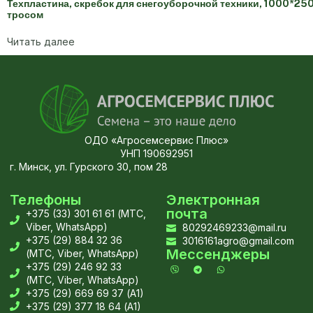
Техпластина, скребок для снегоуборочной техники, 1000*2
тросом
Читать далее
ОДО «Агросемсервис Плюс»
УНП 190692951
г. Минск, ул. Гурского 30, пом 28
Телефоны
Электронная
почта
+375 (33) 301 61 61 (МТС,
Viber, WhatsApp)
80292469233@mail.ru
+375 (29) 884 32 36
3016161agro@gmail.com
Мессенджеры
(МТС, Viber, WhatsApp)
+375 (29) 246 92 33
(МТС, Viber, WhatsApp)
+375 (29) 669 69 37 (А1)
+375 (29) 377 18 64 (А1)