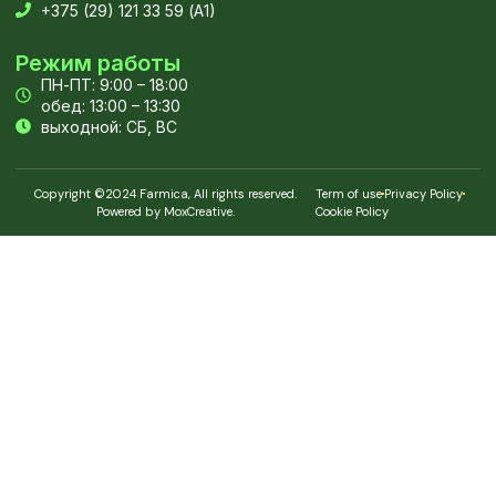
+375 (29) 121 33 59 (А1)
Режим работы
ПН-ПТ: 9:00 – 18:00
обед: 13:00 – 13:30
выходной: СБ, ВС
Copyright ©2024 Farmica, All rights reserved.
Term of use
Privacy Policy
Powered by MoxCreative.
Cookie Policy