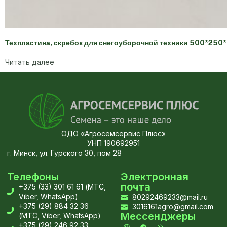
Техпластина, скребок для снегоуборочной техники 500*250*
Читать далее
ОДО «Агросемсервис Плюс»
УНП 190692951
г. Минск, ул. Гурского 30, пом 28
Телефоны
Электронная
почта
+375 (33) 301 61 61 (МТС,
Viber, WhatsApp)
80292469233@mail.ru
+375 (29) 884 32 36
3016161agro@gmail.com
Мессенджеры
(МТС, Viber, WhatsApp)
+375 (29) 246 92 33