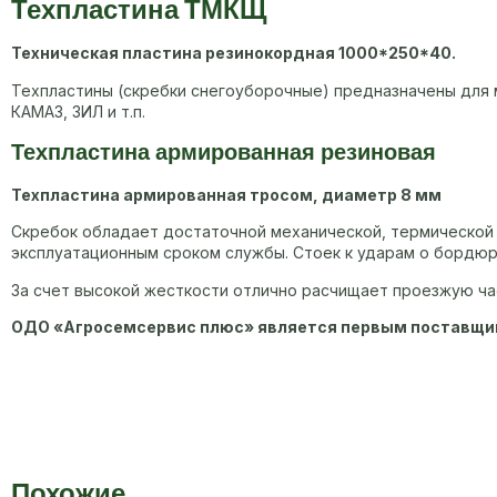
Техпластина ТМКЩ
Техническая пластина резинокордная
1000*250*40.
Техпластины (скребки снегоуборочные) предназначены для м
КАМАЗ, ЗИЛ и т.п.
Техпластина армированная резиновая
Техпластина армированная тросом, диаметр 8 мм
Скребок обладает достаточной механической, термической и
эксплуатационным сроком службы. Стоек к ударам о бордюр
За счет высокой жесткости отлично расчищает проезжую ча
ОДО «Агросемсервис плюс» является первым поставщико
Похожие