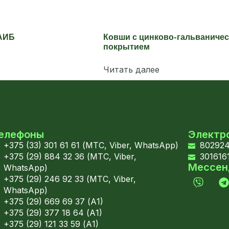
АИБ
Ковши с цинково-гальваниче
покрытием
Читать далее
елефоны
Электр
+375 (33) 301 61 61 (МТС, Viber, WhatsApp)
802924
+375 (29) 884 32 36 (МТС, Viber,
301616
Мессе
WhatsApp)
+375 (29) 246 92 33 (МТС, Viber,
WhatsApp)
+375 (29) 669 69 37 (А1)
+375 (29) 377 18 64 (А1)
+375 (29) 121 33 59 (А1)