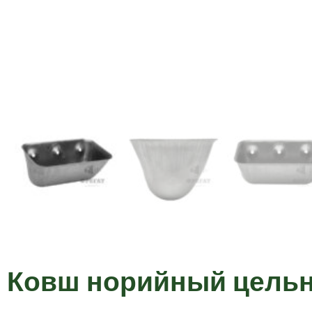
Ковш норийный цель