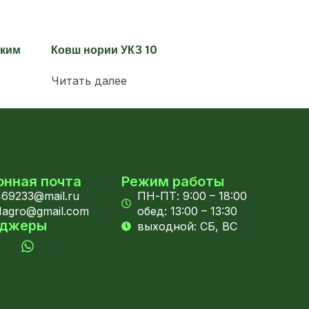
ским
Ковш нории УКЗ 10
Читать далее
онная почта
Режим работы
69233@mail.ru
ПН-ПТ: 9:00 – 18:00
1agro@gmail.com
обед: 13:00 – 13:30
нджеры
выходной: СБ, ВС