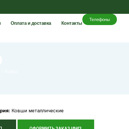
Телефоны
и
Оплата и доставка
Контакты
0
/ Ковш
0
рия:
Ковши металлические
П,
ОФОРМИТЬ ЗАКАЗ (ФИЗ.