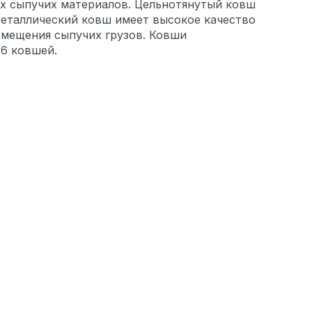
ых сыпучих материалов. Цельнотянутый ковш
. еталлический ковш имеет высокое качество
емещения сыпучих грузов. Ковши
 6 ковшей.