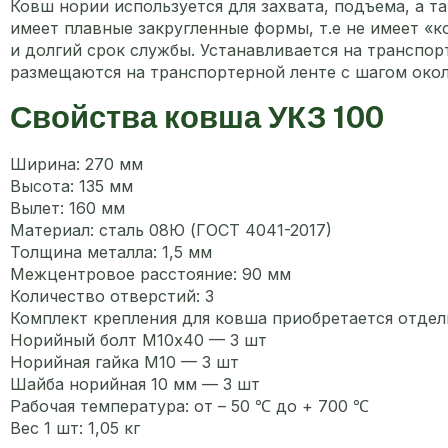
Ковш нории используется для захвата, подъема, а 
имеет плавные закругленные формы, т.е не имеет «
и долгий срок службы. Устанавливается на транспо
размещаются на транспортерной ленте с шагом окол
Свойства ковша УКЗ 100
Ширина: 270 мм
Высота: 135 мм
Вылет: 160 мм
Материал: сталь 08Ю (ГОСТ 4041-2017)
Толщина металла: 1,5 мм
Межцентровое расстояние: 90 мм
Количество отверстий: 3
Комплект крепления для ковша приобретается отде
Норийный болт М10х40 — 3 шт
Норийная гайка М10 — 3 шт
Шайба норийная 10 мм — 3 шт
Рабочая температура: от – 50 ℃ до + 700 ℃
Вес 1 шт: 1,05 кг