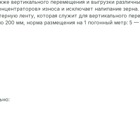
также вертикального перемещения и выгрузки различн
концентраторов» износа и исключает налипание зерна
ртерную ленту, которая служит для вертикального пер
о 200 мм, норма размещения на 1 погонный метр: 5 —
льно: