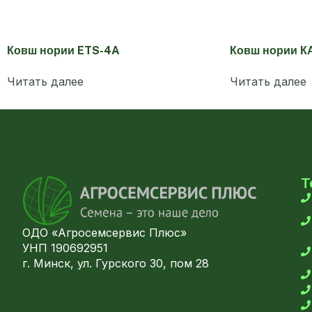
Ковш нории ETS-4A
Ковш нории К
Читать далее
Читать далее
Т
ОДО «Агросемсервис Плюс»
УНП 190692951
г. Минск, ул. Гурского 30, пом 28