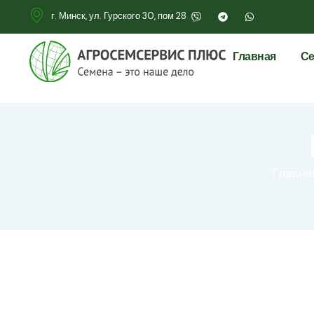
г. Минск, ул. Гурского 30, пом 28
Главная
Се
Главна