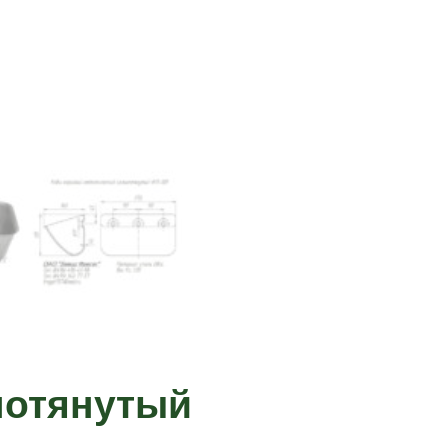
нотянутый