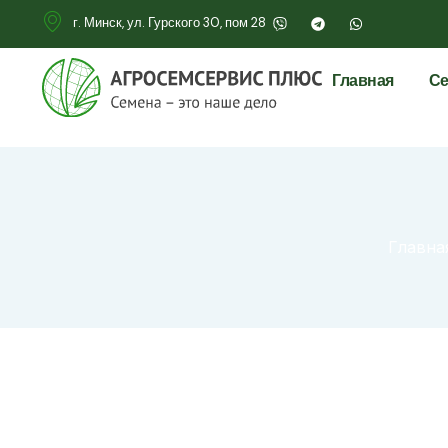
г. Минск, ул. Гурского 30, пом 28
Главная
Се
Главна