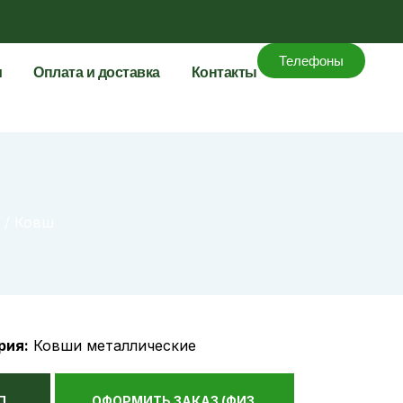
Телефоны
и
Оплата и доставка
Контакты
/ Ковш
рия:
Ковши металлические
П,
ОФОРМИТЬ ЗАКАЗ (ФИЗ.