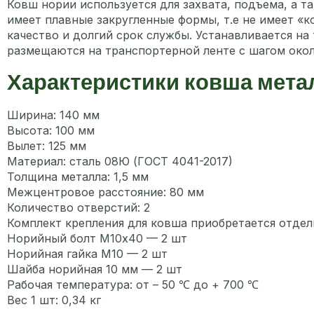
Ковш нории используется для захвата, подъема, а 
имеет плавные закругленные формы, т.е не имеет «
качество и долгий срок службы. Устанавливается на
размещаются на транспортерной ленте с шагом окол
Характеристики ковша мета
Ширина: 140 мм
Высота: 100 мм
Вылет: 125 мм
Материал: сталь 08Ю (ГОСТ 4041-2017)
Толщина металла: 1,5 мм
Межцентровое расстояние: 80 мм
Количество отверстий: 2
Комплект крепления для ковша приобретается отде
Норийный болт М10х40 — 2 шт
Норийная гайка М10 — 2 шт
Шайба норийная 10 мм — 2 шт
Рабочая температура: от – 50 ℃ до + 700 ℃
Вес 1 шт: 0,34 кг