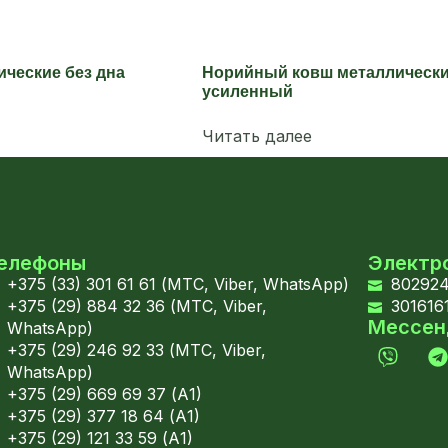
ческие без дна
Норийный ковш металлическ
усиленный
Читать далее
елефоны
Электр
+375 (33) 301 61 61 (МТС, Viber, WhatsApp)
802924
+375 (29) 884 32 36 (МТС, Viber,
301616
Мессе
WhatsApp)
+375 (29) 246 92 33 (МТС, Viber,
WhatsApp)
+375 (29) 669 69 37 (А1)
+375 (29) 377 18 64 (А1)
+375 (29) 121 33 59 (А1)