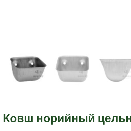
Ковш норийный цель