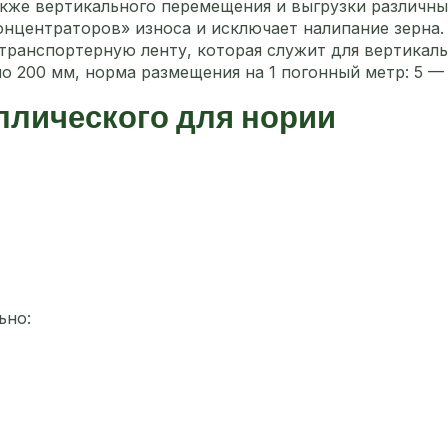
также вертикального перемещения и выгрузки различн
концентраторов» износа и исключает налипание зерн
 транспортерную ленту, которая служит для вертикал
о 200 мм, норма размещения на 1 погонный метр: 5 —
ллического для нории
льно: