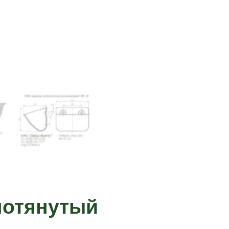
нотянутый