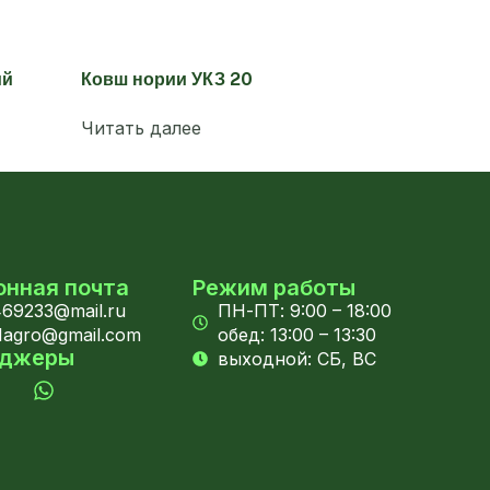
ий
Ковш нории УКЗ 20
Читать далее
онная почта
Режим работы
69233@mail.ru
ПН-ПТ: 9:00 – 18:00
1agro@gmail.com
обед: 13:00 – 13:30
нджеры
выходной: СБ, ВС