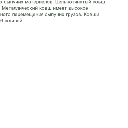
ых сыпучих материалов. Цельнотянутый ковш
а. Металлический ковш имеет высокое
ьного перемещения сыпучих грузов. Ковши
 6 ковшей.