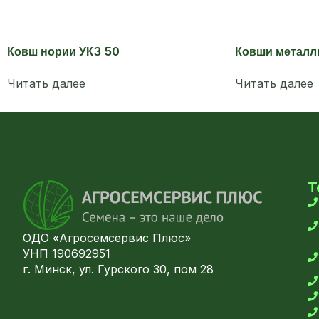
Ковш нории УКЗ 50
Ковши металли
Читать далее
Читать далее
Т
ОДО «Агросемсервис Плюс»
УНП 190692951
г. Минск, ул. Гурского 30, пом 28