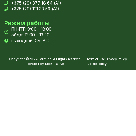
+375 (29) 377 18 64 (А1)
+375 (29) 121 33 59 (А1)
Режим работы
ПН-ПТ: 9:00 – 18:00
обед: 13:00 – 13:30
выходной: СБ, ВС
Copyright ©2024 Farmica, All rights reserved.
Term of use
Privacy Policy
Powered by MoxCreative.
Cookie Policy