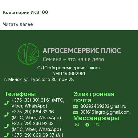
Ковш нории УКЗ 100
Читать далее
ОДО «Агросемсервис Плюс»
УНП 190692951
г. Минск, ул. Гурского 30, пом 28
Телефоны
Электронная
почта
+375 (33) 301 61 61 (МТС,
Viber, WhatsApp)
80292469233@mail.ru
+375 (29) 884 32 36
3016161agro@gmail.com
Мессенджеры
(МТС, Viber, WhatsApp)
+375 (29) 246 92 33
(МТС, Viber, WhatsApp)
+375 (29) 669 69 37 (А1)