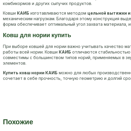
комбикормов и других сыпучих продуктов.
Ковши
КАИБ
изготавливаются методом
цельной вытяжки и
механическим нагрузкам. Благодаря этому конструкция выд
форма обеспечивает оптимальный угол захвата материала, ис
Ковш для нории купить
При выборе ковшей для нории важно учитывать качество ма
работы всей нории. Ковши
КАИБ
отличаются стабильностью 
совместимы с большинством типов норий, применяемых в зе
элементов.
Купить ковш нории КАИБ
можно для любых производственны
сочетает в себе прочность, точную геометрию и долгий сро
Похожие