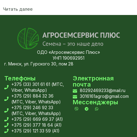
Читать далее
ОДО «Агросемсервис Плюс»
УНП 190692951
г. Минск, ул. Гурского 30, пом 28
Телефоны
Электронная
почта
+375 (33) 301 61 61 (МТС,
Viber, WhatsApp)
80292469233@mail.ru
+375 (29) 884 32 36
3016161agro@gmail.com
Мессенджеры
(МТС, Viber, WhatsApp)
+375 (29) 246 92 33
(МТС, Viber, WhatsApp)
+375 (29) 669 69 37 (А1)
+375 (29) 377 18 64 (А1)
+375 (29) 121 33 59 (А1)