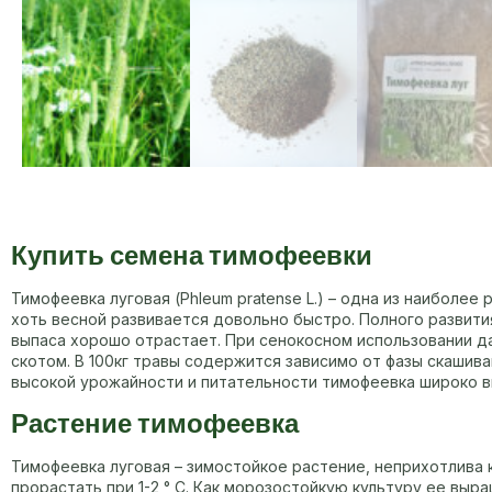
Купить семена тимофеевки
Тимофеевка луговая (Phleum pratense L.) – одна из наиболе
хоть весной развивается довольно быстро. Полного развития
выпаса хорошо отрастает. При сенокосном использовании да
скотом. В 100кг травы содержится зависимо от фазы скашивани
высокой урожайности и питательности тимофеевка широко выр
Растение тимофеевка
Тимофеевка луговая – зимостойкое растение, неприхотлива 
прорастать при 1-2 ° С. Как морозостойкую культуру ее вы