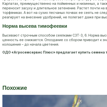
Карпатах, преимущественно на пойменных и низинных, а та
переносит засуху и длительное затенение. Растет почти на
торфяниках. А вот на сухих песчаных почвах ее сеять не сл
реагирует на внесение удобрений, не полегает даже при вы
Норма высева тимофеевки
Высевают строчным способом сеялками СЗТ-3, 6. Норма высев
ценность ее снижается. Опоздание со сбором приводит к з
колошения – до начала цветения.
ОДО «Агросемсервис Плюс» предлагает купить семена ти
Похожие