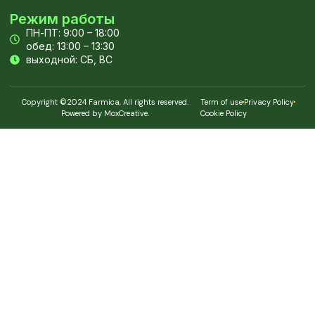
Режим работы
ПН-ПТ: 9:00 – 18:00
обед: 13:00 – 13:30
выходной: СБ, ВС
Copyright ©2024 Farmica, All rights reserved.
Term of use
Privacy Policy
Powered by MoxCreative.
Cookie Policy