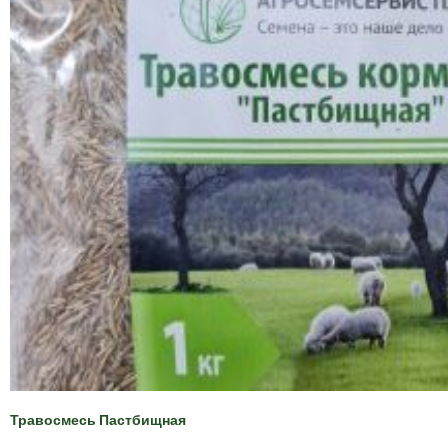
Травосмесь Пастбищная