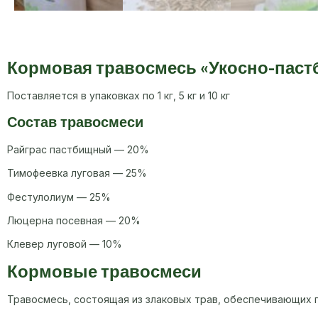
Кормовая травосмесь «Укосно-пас
Поставляется в упаковках по 1 кг, 5 кг и 10 кг
Состав травосмеси
Райграс пастбищный — 20%
Тимофеевка луговая — 25%
Фестулолиум — 25%
Люцерна посевная — 20%
Клевер луговой — 10%
Кормовые травосмеси
Травосмесь, состоящая из злаковых трав, обеспечивающих п