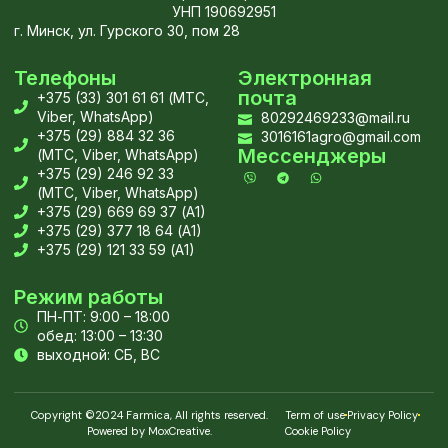
УНП 190692951
г. Минск, ул. Гурского 30, пом 28
Телефоны
Электронная
почта
+375 (33) 301 61 61 (МТС,
Viber, WhatsApp)
80292469233@mail.ru
+375 (29) 884 32 36
3016161agro@gmail.com
Мессенджеры
(МТС, Viber, WhatsApp)
+375 (29) 246 92 33
(МТС, Viber, WhatsApp)
+375 (29) 669 69 37 (А1)
+375 (29) 377 18 64 (А1)
+375 (29) 121 33 59 (А1)
Режим работы
ПН-ПТ: 9:00 – 18:00
обед: 13:00 – 13:30
выходной: СБ, ВС
Copyright ©2024 Farmica, All rights reserved.
Term of use
Privacy Policy
Powered by MoxCreative.
Cookie Policy