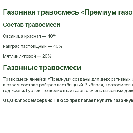
Газонная травосмесь «Премиум газо
Состав травосмеси
Овсяница красная — 40%
Райграс пастбищный — 40%
Мятлик луговой — 20%
Газонные травосмеси
Травосмеси линейки «Премиум» созданы для декоративных и
в своем составе райграс пастбищный. Выбирая, травосмеси 
год жизни. Густой, тонколистный газон с очень высокими де
ОДО «Агросемсервис Плюс» предлагает купить газонную