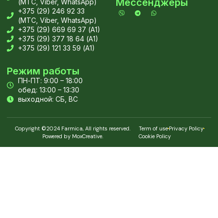
Мессенджеры
(МТС, Viber, WhatsApp)
+375 (29) 246 92 33
(МТС, Viber, WhatsApp)
+375 (29) 669 69 37 (А1)
+375 (29) 377 18 64 (А1)
+375 (29) 121 33 59 (А1)
Режим работы
ПН-ПТ: 9:00 – 18:00
обед: 13:00 – 13:30
выходной: СБ, ВС
Copyright ©2024 Farmica, All rights reserved.
Term of use
Privacy Policy
Powered by MoxCreative.
Cookie Policy