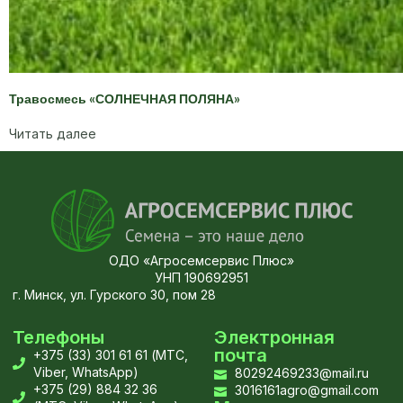
Травосмесь «СОЛНЕЧНАЯ ПОЛЯНА»
Читать далее
ОДО «Агросемсервис Плюс»
УНП 190692951
г. Минск, ул. Гурского 30, пом 28
Телефоны
Электронная
почта
+375 (33) 301 61 61 (МТС,
Viber, WhatsApp)
80292469233@mail.ru
+375 (29) 884 32 36
3016161agro@gmail.com